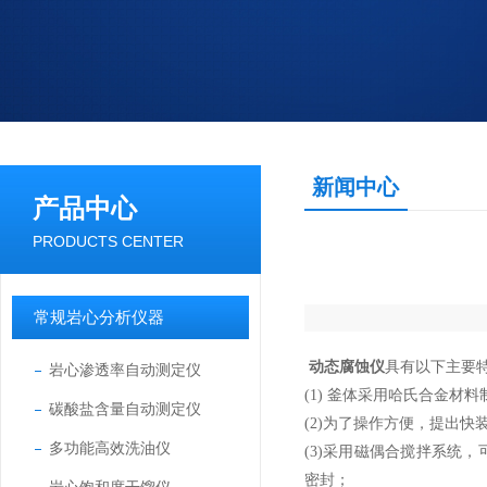
新闻中心
产品中心
PRODUCTS CENTER
常规岩心分析仪器
动态腐蚀仪
具有以下主要
岩心渗透率自动测定仪
(1) 釜体采用哈氏合金
碳酸盐含量自动测定仪
(2)为了操作方便，提出
多功能高效洗油仪
(3)采用磁偶合搅拌系统
密封；