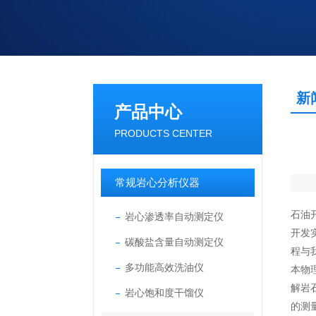
新
产品中心
PRODUCTS CENTER
常规岩心分析仪器
石油
岩心渗透率自动测定仪
开发
碳酸盐含量自动测定仪
程与
多功能高效洗油仪
本物
解岩
岩心饱和度干馏仪
的测