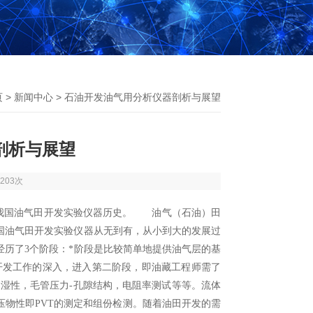
页
>
新闻中心
> 石油开发油气用分析仪器剖析与展望
剖析与展望
203次
1我国油气田开发实验仪器历史。 油气（石油）田
国油气田开发实验仪器从无到有，从小到大的发展过
历了3个阶段：*阶段是比较简单地提供油气层的基
开发工作的深入，进入第二阶段，即油藏工程师需了
湿性，毛管压力-孔隙结构，电阻率测试等等。流体
物性即PVT的测定和组份检测。随着油田开发的需