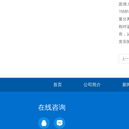
面推
70
量分
相对
有，
发实
上一
首页
公司简介
新
在线咨询