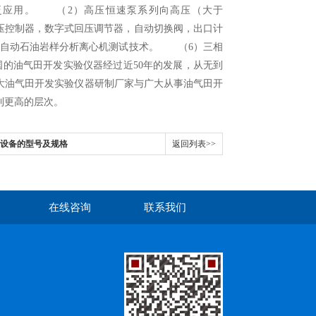
泛应用。 （2）高压恒速泵系列向高压（大于
动围压控制器，数字式回压调节器，自动切换阀，出口计
全自动石油岩样分析离心机测试技术。 （6）三相
的油气田开发实验仪器经过近50年的发展，从无到
大油气田开发实验仪器研制厂家与广大从事油气田开
平提到更高的层次。
取设备的型号及规格
返回列表>>
在线咨询
联系我们