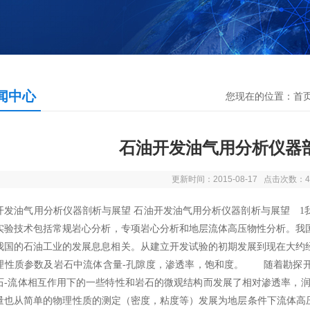
闻中心
您现在的位置：
首
石油开发油气用分析仪器
更新时间：2015-08-17 点击次数：4
开发油气用分析仪器剖析与展望 石油开发油气用分析仪器剖析与展望 
实验技术包括常规岩心分析，专项岩心分析和地层流体高压物性分析。我
我国的石油工业的发展息息相关。从建立开发试验的初期发展到现在大约经
理性质参数及岩石中流体含量-孔隙度，渗透率，饱和度。 随着勘探
石-流体相互作用下的一些特性和岩石的微观结构而发展了相对渗透率，润
量也从简单的物理性质的测定（密度，粘度等）发展为地层条件下流体高压