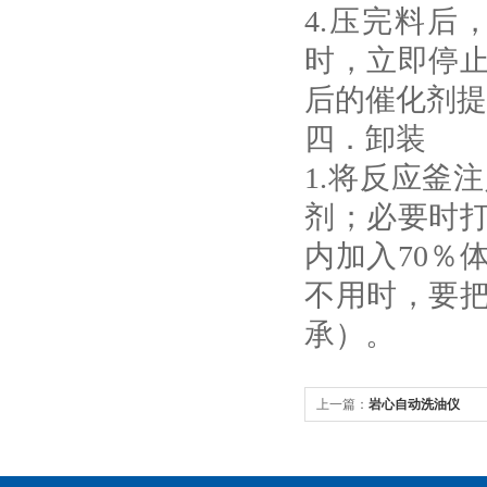
4.压完料
时，立即停
后的催化剂提
四．卸装
1.将反应釜
剂；必要时打
内加入70％
不用时，要
承）。
上一篇：
岩心自动洗油仪