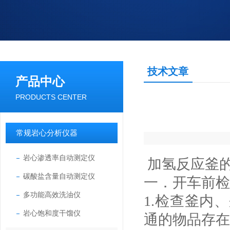
技术文章
产品中心
PRODUCTS CENTER
常规岩心分析仪器
岩心渗透率自动测定仪
加氢反应釜
碳酸盐含量自动测定仪
一．开车前检
多功能高效洗油仪
1.检查釜内
岩心饱和度干馏仪
通的物品存在