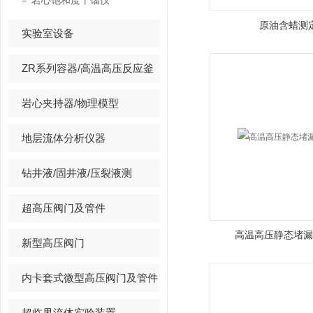
岩心饱和度干馏仪
原油含蜡测
实验室设备
ZR系列容器/高温高压反应釜
岩心夹持器/物理模型
地层流体分析仪器
钻井液/固井液/压裂液测
超高压阀门及管件
高温高压静态堵漏
新型高压阀门
内卡套式微型高压阀门及管件
超临界流体实验装置