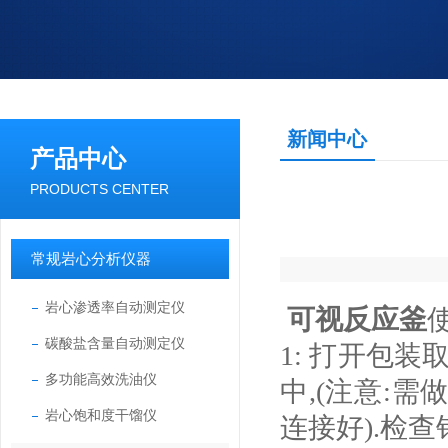
新闻中心
产品中心
PRODUCTS CENTER
常规岩心分析仪器
岩心渗透率自动测定仪
可视反应釜
碳酸盐含量自动测定仪
1: 打开包
多功能高效洗油仪
中,(注意:
岩心饱和度干馏仪
连接好).检查