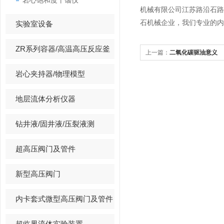
岩心饱和度干馏仪
机械有限公司江苏路沿石
石机械企业，我们专业的内
实验室设备
ZR系列容器/高温高压反应釜
上一篇：
二氧化碳驱油意义
岩心夹持器/物理模型
地层流体分析仪器
钻井液/固井液/压裂液测
超高压阀门及管件
新型高压阀门
内卡套式微型高压阀门及管件
超临界流体实验装置