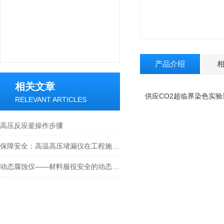
产品介绍
相关文章
供应CO2超临界染色实验
RELEVANT ARTICLES
高压反应釜操作步骤
保障安全：高温高压堵漏仪在工程施工中的应用
动态腐蚀仪——材料服役安全的动态“裁判官”