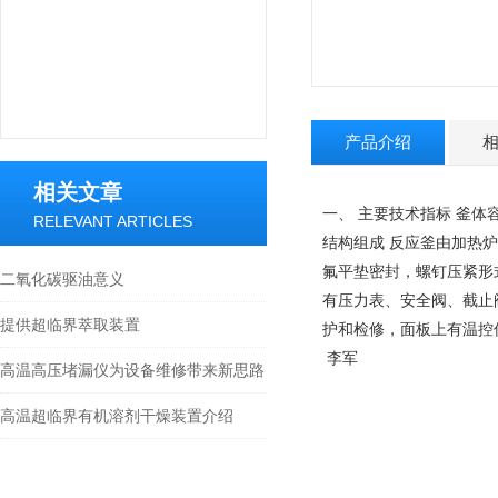
产品介绍
相关文章
一、 主要技术指标
釜体容
RELEVANT ARTICLES
结构组成
反应釜由加热炉
氟平垫密封，螺钉压紧形
二氧化碳驱油意义
有压力表、安全阀、截止
提供超临界萃取装置
护和检修，面板上有温控
李军
高温高压堵漏仪为设备维修带来新思路
高温超临界有机溶剂干燥装置介绍