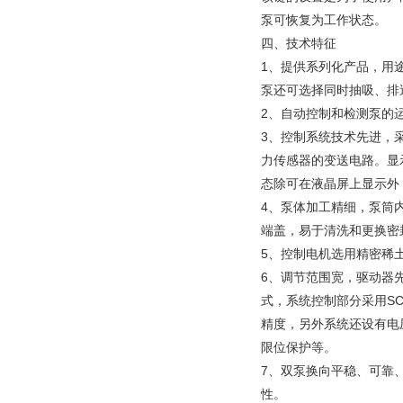
泵可恢复为工作状态。
四、技术特征
1、提供系列化产品，用
泵还可选择同时抽吸、排
2、自动控制和检测泵的
3、控制系统技术先进，采
力传感器的变送电路。显
态除可在液晶屏上显示外
4、泵体加工精细，泵筒内
端盖，易于清洗和更换密
5、控制电机选用精密稀
6、调节范围宽，驱动器
式，系统控制部分采用S
精度，另外系统还设有电
限位保护等。
7、双泵换向平稳、可靠
性。