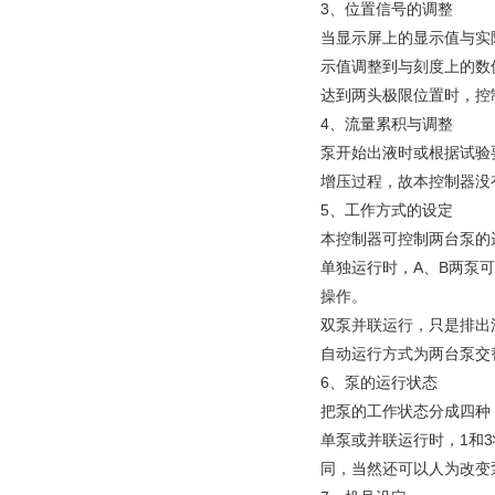
3、位置信号的调整
当显示屏上的显示值与实
示值调整到与刻度上的数
达到两头极限位置时，控
4、流量累积与调整
泵开始出液时或根据试验
增压过程，故本控制器没
5、工作方式的设定
本控制器可控制两台泵的
单独运行时，A、B两泵
操作。
双泵并联运行，只是排出
自动运行方式为两台泵交
6、泵的运行状态
把泵的工作状态分成四种
单泵或并联运行时，1和
同，当然还可以人为改变