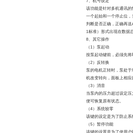
7、机号设定
该功能是针对多机通讯的情
一个起始和一个停止位，
判断是否正确，正确再送
1标准）形式出现在数据
8、其它操作
（1）泵起动
按泵起动键前，必须先将
（2）反转换
泵的电机正转时，泵处于
机改变转向，面板上相应
（3）消音
当泵内的压力超过设定压
便可恢复原有状态。
（4）系统较零
该键的设定是为了防止系
（5）暂停功能
该键的设置是为了使用户