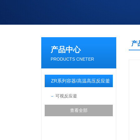
产
产品中心
PRODUCTS CNETER
ZR系列容器/高温高压反应釜
可视反应釜
查看全部