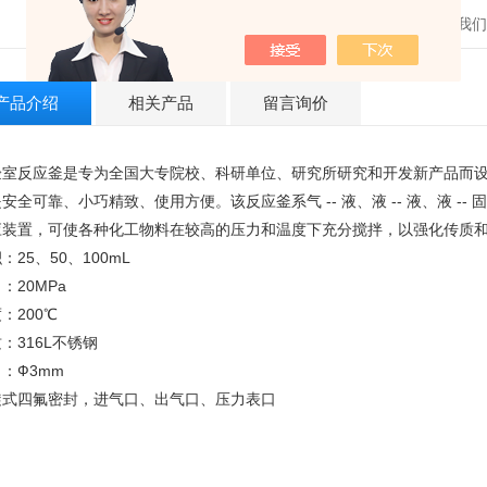
发邮件给我们：6
产品介绍
相关产品
留言询价
验室反应釜是专为全国大专院校、科研单位、研究所研究和开发新产品而
安全可靠、小巧精致、使用方便。该反应釜系气 -- 液、液 -- 液、液 -- 固
应装置，可使各种化工物料在较高的压力和温度下充分搅拌，以强化传质
：25、50、100mL
：20MPa
：200℃
：316L不锈钢
：Ф3mm
旋式四氟密封，进气口、出气口、压力表口