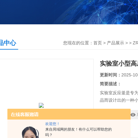
品中心
您现在的位置：
首页
>
产品展示
> >
Z
实验室小型高
更新时间：
2025-10
简要描述：
实验室反应釜是专
品而设计出的一种
小巧精致、使用方便。该
-- 固三相化工物
型号：
较高的压力和温度
欢迎您！
来自局域网的朋友！有什么可以帮助您的
吗？