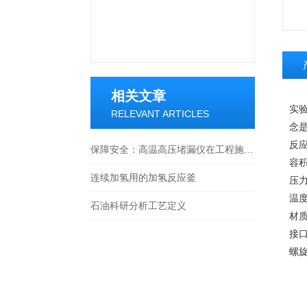
相关文章
实
RELEVANT ARTICLES
念是
反
保障安全：高温高压堵漏仪在工程施工中的应用
容积
连续加氢用的加氢反应釜
压力
温度
石油科研分析工艺定义
材质
接口
螺