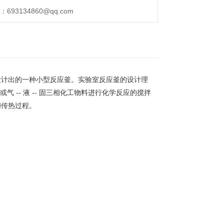
93134860@qq.com
设计出的一种小型反应釜。实验室反应釜的设计理
或气 -- 液 -- 固三相化工物料进行化学反应的搅拌
和传热过程。