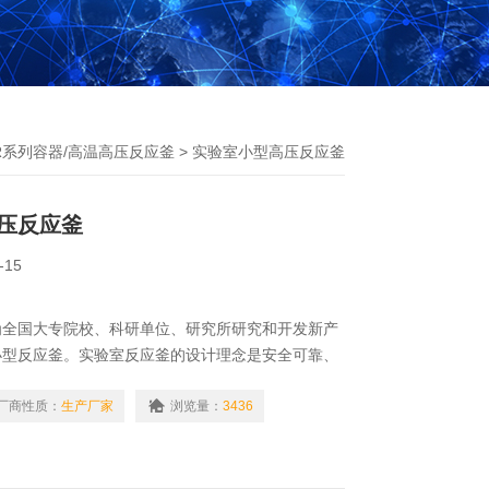
R系列容器/高温高压反应釜
> 实验室小型高压反应釜
压反应釜
-15
为全国大专院校、科研单位、研究所研究和开发新产
小型反应釜。实验室反应釜的设计理念是安全可靠、
反应釜系气 -- 液、液 -- 液、液 -- 固或气 -- 液
料进行化学反应的搅拌反应装置，可使各种化工物料在
厂商性质：
生产厂家
浏览量：
3436
下充分搅拌，以强化传质和传热过程