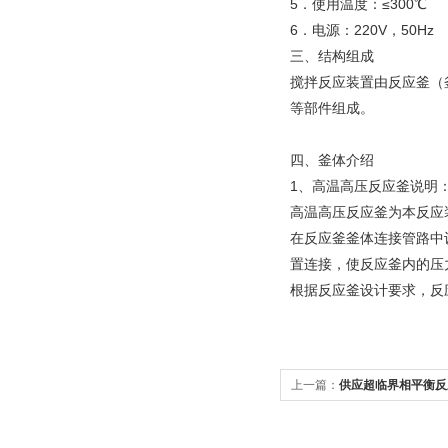
5．使用温度：≤300℃
6．电源：220V，50Hz
三、
结构组成
搅拌反应装置由反应釜（
等部件组成。
四、
釜体介绍
1、高温高压反应釜说明
高温高压反应釜为本反应
在反应釜釜体连接管路中
置连接，使反应釜内的压
根据反应釜设计要求，反
上一篇：
供应超临界相平衡反
装置*