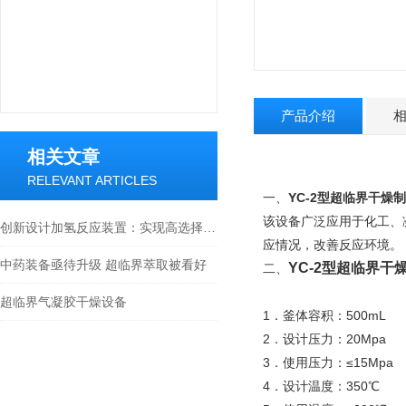
产品介绍
相关文章
RELEVANT ARTICLES
一、
YC-2型超临界干燥
该设备广泛应用于化工、
创新设计加氢反应装置：实现高选择性和高产率的加氢反应
应情况，改善反应环境。
中药装备亟待升级 超临界萃取被看好
YC-2型超临界干
二、
超临界气凝胶干燥设备
1．釜体容积：500mL
2．设计压力：20Mpa
3．使用压力：≤15Mpa
4．设计温度：350℃