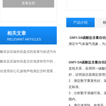
查看全部
产品介绍
相关文章
GMY-3A碳酸盐含量自
RELEVANT ARTICLES
测定中气体漏气现象，为
酸岩反应旋转岩盘仪的发展与改进方向
酸岩反应旋转岩盘仪在地质研究中的作用与意义
GMY-3A碳酸盐含量自动
直线关系，采用同一碳酸
在使用岩心孔渗饱声电测定仪时需要注意以下几个问题
好，证明该仪器测定原理
2．
测定数字重复性好。
定标准。
3．分析数字准确可靠。
围内。
4．测定速度快、效率高