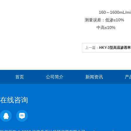
160～1600mL/mi
测量误差：低渗≤10%
中高≤10%
上一篇：
HKY-3型高温渗透
首页
公司简介
新闻资讯
产
在线咨询