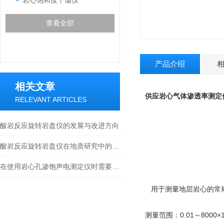
岩心饱和度干馏仪
查看全部
产品介绍
相关文章
供应岩心气体渗透率测定
RELEVANT ARTICLES
酸岩反应旋转岩盘仪的发展与改进方向
酸岩反应旋转岩盘仪在地质研究中的作用与意义
在使用岩心孔渗饱声电测定仪时需要注意以下几个问题
用于测量地层岩心的常
测量范围：0.01～8000×