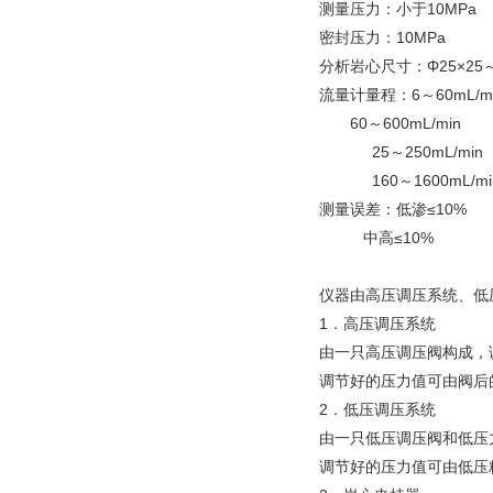
测量压力：小于10MPa
密封压力：10MPa
分析岩心尺寸：Φ25×25～
流量计量程：6～60mL/m
60～600mL/min
25～250mL/min
160～1600mL/mi
测量误差：低渗≤10%
中高≤10%
仪器由高压调压系统、低
1．高压调压系统
由一只高压调压阀构成，调
调节好的压力值可由阀后
2．低压调压系统
由一只低压调压阀和低压力
调节好的压力值可由低压