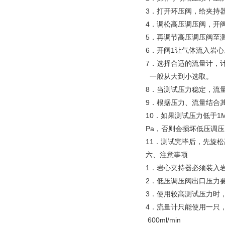
3．打开环压阀，给夹持
4．调松高压调压阀，开
5．再调节高压调压阀至
6．开阀1让气体流入岩心
7．选择合适的流量计，
一般从大到小选取。
8．当测试压力稳定，流
9．根据压力、流量结合
10．如果测试压力低于1
Pa，否则会损坏低压调
11．测试完毕后，先旋松
六、注意事项
1．岩心夹持器必须装入
2．低压调压阀出口压力要
3．使用较高测试压力时
4．流量计只能使用一只
600ml/min