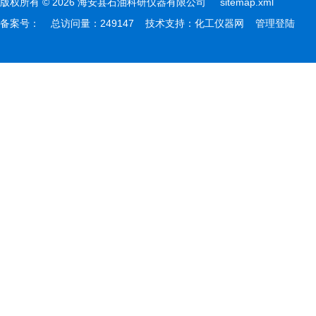
版权所有 © 2026 海安县石油科研仪器有限公司
sitemap.xml
备案号：
总访问量：249147 技术支持：
化工仪器网
管理登陆