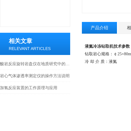
产品介绍
相关文章
液氮冷冻钻取机技术参数
RELEVANT ARTICLES
钻取岩心规格
：￠
25
×80
冷 却 介 质：液氮
酸岩反应旋转岩盘仪在地质研究中的作用与意义
岩心气体渗透率测定仪的操作方法说明
加氢反应装置的工作原理与应用