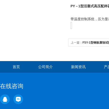
PY
1
－
型活塞式高压配样
带温度控制系统，压力显
上一篇：
FSY-1型铜板腐蚀
首页
公司简介
新闻资讯
产
在线咨询