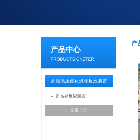
产
产品中心
PRODUCTS CNETER
高温高压催化炼化反应装置
超临界反应装置
查看全部