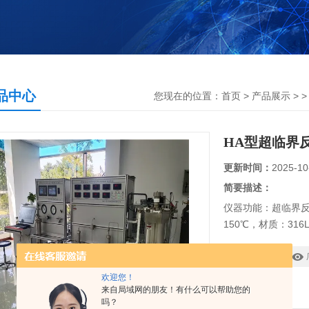
品中心
您现在的位置：
首页
>
产品展示
> 
HA型超临界
更新时间：
2025-10
简要描述：
仪器功能：超临界反
150℃，材质：31
型号：
欢迎您！
来自局域网的朋友！有什么可以帮助您的
吗？