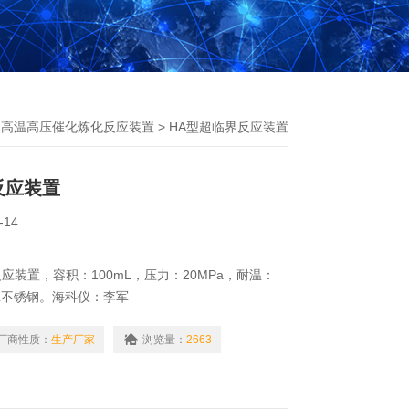
>
高温高压催化炼化反应装置
> HA型超临界反应装置
反应装置
-14
应装置，容积：100mL，压力：20MPa，耐温：
6L不锈钢。海科仪：李军
厂商性质：
生产厂家
浏览量：
2663