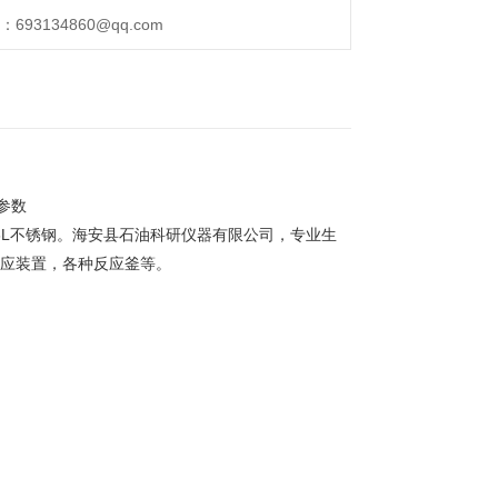
93134860@qq.com
参数
316L不锈钢。海安县石油科研仪器有限公司，专业生
应装置，各种反应釜等。